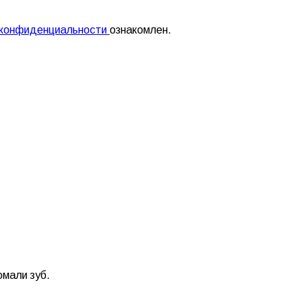
 конфиденциальности
ознакомлен.
омали зуб.