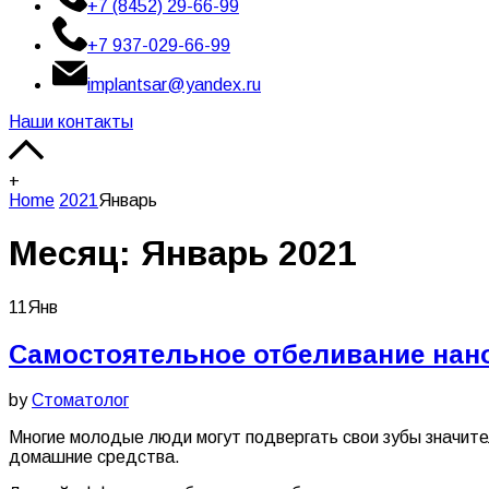
+7 (8452) 29-66-99
+7 937-029-66-99
implantsar@yandex.ru
Наши контакты
+
Home
2021
Январь
Месяц:
Январь 2021
11
Янв
Самостоятельное отбеливание нано
by
Стоматолог
Многие молодые люди могут подвергать свои зубы значител
домашние средства.