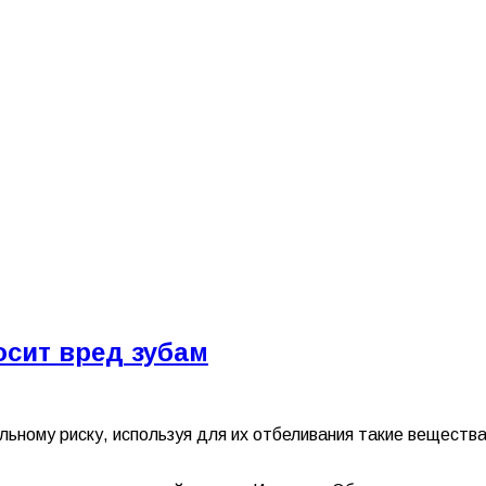
сит вред зубам
ьному риску, используя для их отбеливания такие вещества 