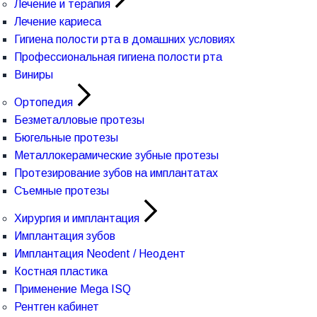
Лечение и терапия
Лечение кариеса
Гигиена полости рта в домашних условиях
Профессиональная гигиена полости рта
Виниры
Ортопедия
Безметалловые протезы
Бюгельные протезы
Металлокерамические зубные протезы
Протезирование зубов на имплантатах
Съемные протезы
Хирургия и имплантация
Имплантация зубов
Имплантация Neodent / Неодент
Костная пластика
Применение Mega ISQ
Рентген кабинет