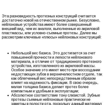
Эта разновидность протезных конструкций считается
достаточно новой на отечественном рынке. Безусловно,
нейлоновые устройства имеют более совершенный
внешний вид, чем их аналоги, выполненные из акриловой
пластмассы, или условно-съемные протезы. Далее мы
рассмотрим ключевые «плюсы» нейлоновых конструкций:
Небольшой вес базиса. Это достигается за счет
повышенной прочности и легкости нейлонового
материала, в отличие от традиционного протезного
устройства, изготовленного из акриловой массы.
Особое значение это имеет место при воссоздании
недостающих зубов в верхнечелюстном отделе, так
как облегченный вес непосредственным образом
влияет на надежность фиксации. В свою очередь,
малая толщина базиса делает протез более
компактным и удобным в эксплуатации;
Абсолютное соответствие тону слизистой. Зубные
протезы съемные нейлоновые практически не
заметны в полости рта, поскольку данный материал