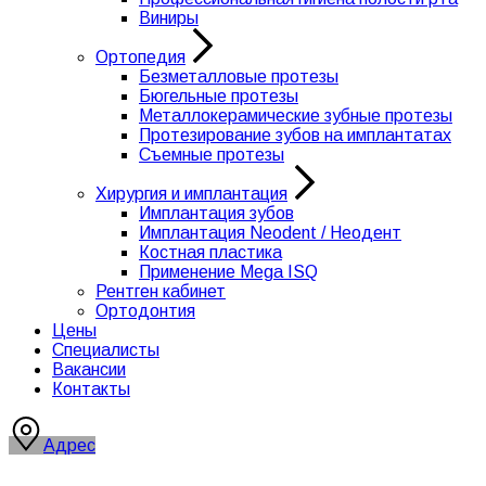
Виниры
Ортопедия
Безметалловые протезы
Бюгельные протезы
Металлокерамические зубные протезы
Протезирование зубов на имплантатах
Съемные протезы
Хирургия и имплантация
Имплантация зубов
Имплантация Neodent / Неодент
Костная пластика
Применение Mega ISQ
Рентген кабинет
Ортодонтия
Цены
Специалисты
Вакансии
Контакты
Адрес