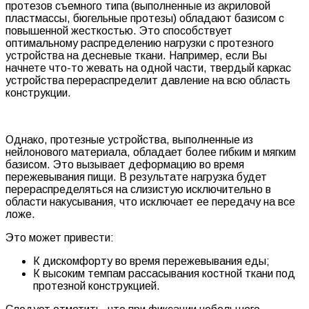
протезов съемного типа (выполненные из акриловой
пластмассы, бюгельные протезы) обладают базисом с
повышенной жесткостью. Это способствует
оптимальному распределению нагрузки с протезного
устройства на десневые ткани. Например, если Вы
начнете что-то жевать на одной части, твердый каркас
устройства перераспределит давление на всю область
конструкции.
Однако, протезные устройства, выполненные из
нейлонового материала, обладает более гибким и мягким
базисом. Это вызывает деформацию во время
пережевывания пищи. В результате нагрузка будет
перераспределяться на слизистую исключительно в
области накусывания, что исключает ее передачу на все
ложе.
Это может привести:
К дискомфорту во время пережевывания еды;
К высоким темпам рассасывания костной ткани под
протезной конструкцией.