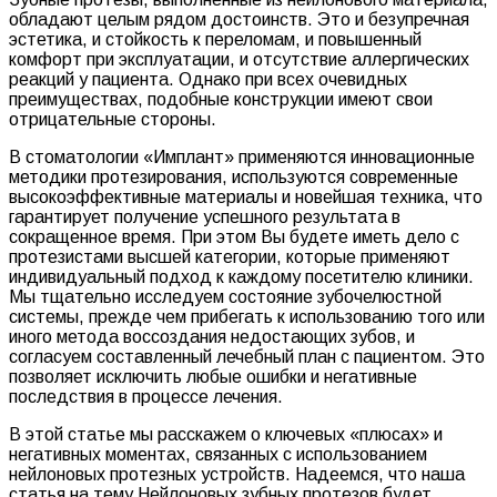
обладают целым рядом достоинств. Это и безупречная
эстетика, и стойкость к переломам, и повышенный
комфорт при эксплуатации, и отсутствие аллергических
реакций у пациента. Однако при всех очевидных
преимуществах, подобные конструкции имеют свои
отрицательные стороны.
В стоматологии «Имплант» применяются инновационные
методики протезирования, используются современные
высокоэффективные материалы и новейшая техника, что
гарантирует получение успешного результата в
сокращенное время. При этом Вы будете иметь дело с
протезистами высшей категории, которые применяют
индивидуальный подход к каждому посетителю клиники.
Мы тщательно исследуем состояние зубочелюстной
системы, прежде чем прибегать к использованию того или
иного метода воссоздания недостающих зубов, и
согласуем составленный лечебный план с пациентом. Это
позволяет исключить любые ошибки и негативные
последствия в процессе лечения.
В этой статье мы расскажем о ключевых «плюсах» и
негативных моментах, связанных с использованием
нейлоновых протезных устройств. Надеемся, что наша
статья на тему Нейлоновых зубных протезов будет