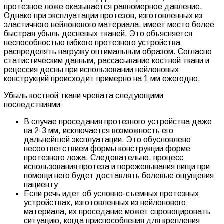
протезное ложе оказывается равномерное давление.
Однако при эксплуатации протезов, изготовленных из
эластичного нейлонового материала, имеет место более
быстрая убыль десневых тканей. Это объясняется
неспособностью гибкого протезного устройства
распределять нагрузку оптимальным образом. Согласно
статистическим данным, рассасывание костной ткани и
рецессия десны при использовании нейлоновых
конструкций происходит примерно на 1 мм ежегодно.
Убыль костной ткани чревата следующими
последствиями:
В случае проседания протезного устройства даже
на 2-3 мм, исключается возможность его
дальнейшей эксплуатации. Это обусловлено
несоответствием формы конструкции форме
протезного ложа. Следовательно, процесс
использования протеза и пережевывания пищи при
помощи него будет доставлять болевые ощущения
пациенту;
Если речь идет об условно-съемных протезных
устройствах, изготовленных из нейлонового
материала, их проседание может спровоцировать
ситуацию, когда приспособления для крепления