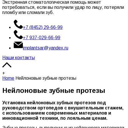
Экстренная стоматологическая помощь может
потребоваться, если вы получили удар по лицу, потеряли
пломбу или сломали зуб.
+7 (8452) 29-66-99
+7 937-029-66-99
implantsar@yandex.ru
Наши контакты
+
Home
Нейлоновые зубные протезы
Нейлоновые зубные протезы
Установка нейлоновых зубных протезов под
руководством ортопедов с внушительным стажем,
с использованием современных материалов и
инновационной техники, по лояльным ценам.
Зубные протезы, выполненные из нейлонового материала,