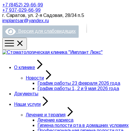
+7 (8452) 29-66-99
+7 937-029-66-99
г. Саратов, ул. 2-я Садовая, 28/34 п.5
implantsar@yandex.ru
Версия для слабовидящих
О клинике
Новости
График работы 23 февраля 2026 года
График работы 1, 2 и 9 мая 2026 года
Документы
Наши услуги
Лечение и терапия
Лечение кариеса
Гигиена полости рта в домашних условиях
Профессиональная гигиена полости рта