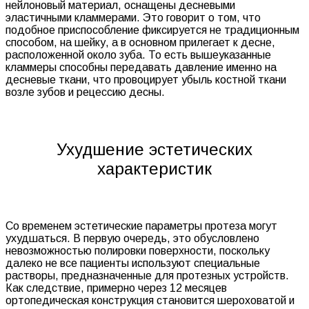
нейлоновый материал, оснащены десневыми
эластичными кламмерами. Это говорит о том, что
подобное приспособление фиксируется не традиционным
способом, на шейку, а в основном прилегает к десне,
расположенной около зуба. То есть вышеуказанные
кламмеры способны передавать давление именно на
десневые ткани, что провоцирует убыль костной ткани
возле зубов и рецессию десны.
Ухудшение эстетических
характеристик
Со временем эстетические параметры протеза могут
ухудшаться. В первую очередь, это обусловлено
невозможностью полировки поверхности, поскольку
далеко не все пациенты используют специальные
растворы, предназначенные для протезных устройств.
Как следствие, примерно через 12 месяцев
ортопедическая конструкция становится шероховатой и