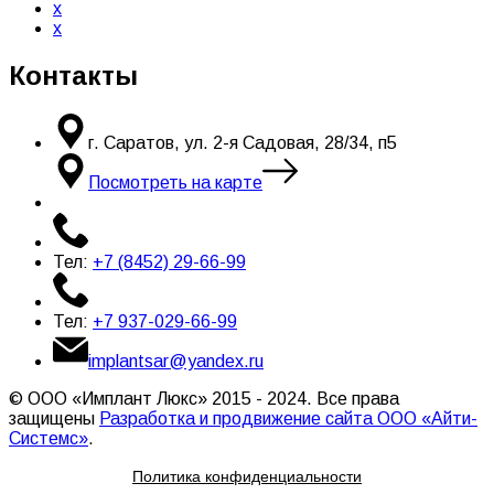
x
x
Контакты
г. Саратов, ул. 2-я Садовая, 28/34, п5
Посмотреть на карте
Тел:
+7 (8452) 29-66-99
Тел:
+7 937-029-66-99
implantsar@yandex.ru
© ООО «Имплант Люкс» 2015 - 2024. Все права
защищены
Разработка и продвижение сайта ООО «Айти-
Системс»
.
Политика конфиденциальности