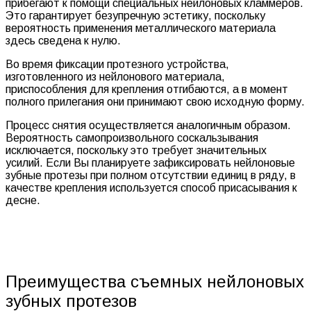
прибегают к помощи специальных нейлоновых кламмеров.
Это гарантирует безупречную эстетику, поскольку
вероятность применения металлического материала
здесь сведена к нулю.
Во время фиксации протезного устройства,
изготовленного из нейлонового материала,
приспособления для крепления отгибаются, а в момент
полного прилегания они принимают свою исходную форму.
Процесс снятия осуществляется аналогичным образом.
Вероятность самопроизвольного соскальзывания
исключается, поскольку это требует значительных
усилий. Если Вы планируете зафиксировать нейлоновые
зубные протезы при полном отсутствии единиц в ряду, в
качестве крепления используется способ присасывания к
десне.
Преимущества съемных нейлоновых
зубных протезов