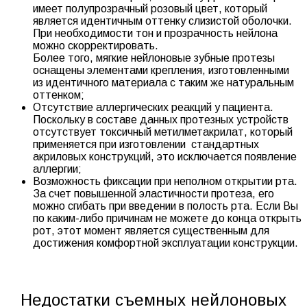
имеет полупрозрачный розовый цвет, который
является идентичным оттенку слизистой оболочки.
При необходимости тон и прозрачность нейлона
можно скорректировать.
Более того, мягкие нейлоновые зубные протезы
оснащены элементами крепления, изготовленными
из идентичного материала с таким же натуральным
оттенком;
Отсутствие аллергических реакций у пациента.
Поскольку в составе данных протезных устройств
отсутствует токсичный метилметакрилат, который
применяется при изготовлении стандартных
акриловых конструкций, это исключается появление
аллергии;
Возможность фиксации при неполном открытии рта.
За счет повышенной эластичности протеза, его
можно сгибать при введении в полость рта. Если Вы
по каким-либо причинам не можете до конца открыть
рот, этот момент является существенным для
достижения комфортной эксплуатации конструкции.
Недостатки съемных нейлоновых