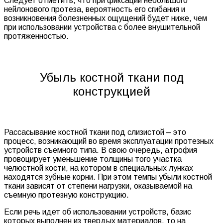
Следует отметить, что при фиксации небольшого
нейлонового протеза, вероятность его сгибания и
возникновения болезненных ощущений будет ниже, чем
при использовании устройства с более внушительной
протяженностью.
Убыль костной ткани под
конструкцией
Рассасывание костной ткани под слизистой – это
процесс, возникающий во время эксплуатации протезных
устройств съемного типа. В свою очередь, атрофия
провоцирует уменьшение толщины того участка
челюстной кости, на котором в специальных лунках
находятся зубные корни. При этом темпы убыли костной
ткани зависят от степени нагрузки, оказываемой на
съемную протезную конструкцию.
Если речь идет об использовании устройств, базис
которых выполнен из твердых материалов, то на