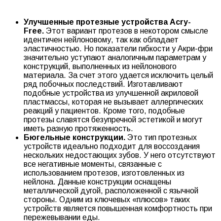
Улучшенные протезные устройства Acry-
Free.
Этот вариант протезов в некотором смысле
идентичен нейлоновому, так как обладает
эластичностью. Но показатели гибкости у Акри-фри
значительно уступают аналогичным параметрам у
конструкций, выполненных из нейлонового
материала. За счет этого удается исключить целый
ряд побочных последствий. Изготавливают
подобные устройства из улучшенной акриловой
пластмассы, которая не вызывает аллергических
реакций у пациентов. Кроме того, подобные
протезы славятся безупречной эстетикой и могут
иметь разную протяженность.
Бюгельные конструкции.
Это тип протезных
устройств идеально подходит для воссоздания
нескольких недостающих зубов. У него отсутствуют
все негативные моменты, связанные с
использованием протезов, изготовленных из
нейлона. Данные конструкции оснащены
металлической дугой, расположенной с язычной
стороны. Одним из ключевых «плюсов» таких
устройств является повышенная комфортность при
пережевывании еды.