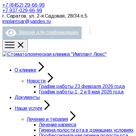
+7 (8452) 29-66-99
+7 937-029-66-99
г. Саратов, ул. 2-я Садовая, 28/34 п.5
implantsar@yandex.ru
Версия для слабовидящих
О клинике
Новости
График работы 23 февраля 2026 года
График работы 1, 2 и 9 мая 2026 года
Документы
Наши услуги
Лечение и терапия
Лечение кариеса
Гигиена полости рта в домашних условиях
Профессиональная гигиена полости рта