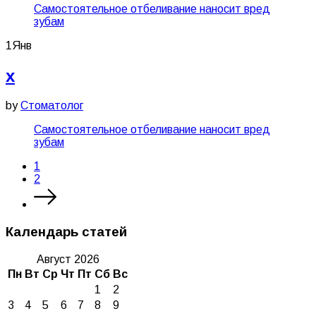
Самостоятельное отбеливание наносит вред
зубам
1
Янв
x
by
Стоматолог
Самостоятельное отбеливание наносит вред
зубам
1
2
Календарь статей
Август 2026
Пн
Вт
Ср
Чт
Пт
Сб
Вс
1
2
3
4
5
6
7
8
9